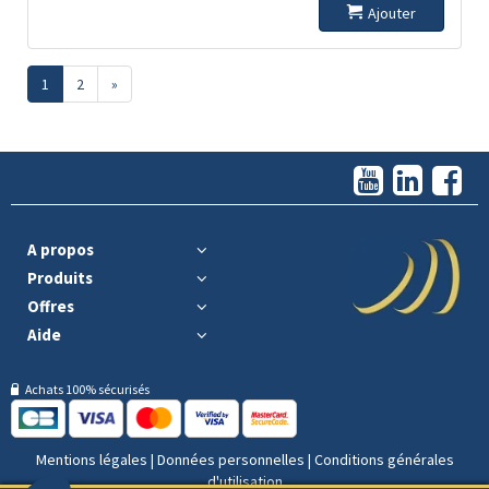
Ajouter
1
2
»
A propos
Produits
Offres
Aide
Achats 100% sécurisés
Mentions légales
|
Données personnelles
|
Conditions générales
d'utilisation