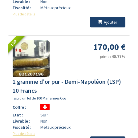
Livrable :
Non
Fiscalité :
Métaux précieux
Plus de détails
Ajouter
LSP
170,00 €
40.77%
prime :
1 gramme d'or pur - Demi-Napoléon (LSP)
10 Francs
Issu d un lot de 100 Mariannes Coq
Coffre :
Etat :
SUP
Livrable :
Non
Fiscalité :
Métaux précieux
Plus de détails