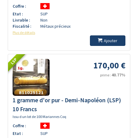
Coffre :
Etat :
SUP
Livrable :
Non
Fiscalité :
Métaux précieux
Plus de détails
Ajouter
LSP
170,00 €
40.77%
prime :
1 gramme d'or pur - Demi-Napoléon (LSP)
10 Francs
Issu d un lot de 100 Mariannes Coq
Coffre :
Etat :
SUP