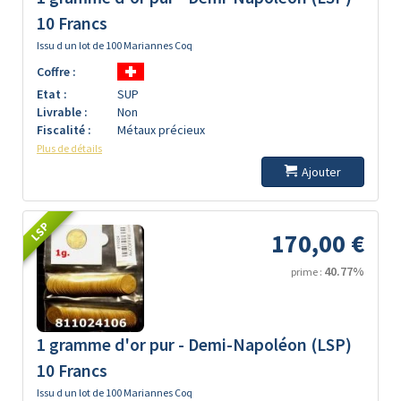
10 Francs
Issu d un lot de 100 Mariannes Coq
Coffre :
Etat :
SUP
Livrable :
Non
Fiscalité :
Métaux précieux
Plus de détails
Ajouter
LSP
170,00 €
40.77%
prime :
1 gramme d'or pur - Demi-Napoléon (LSP)
10 Francs
Issu d un lot de 100 Mariannes Coq