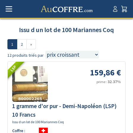
Issu d un lot de 100 Mariannes Coq
1
2
»
12 produits triés par
LSP
159,86 €
32.37%
prime :
1 gramme d'or pur - Demi-Napoléon (LSP)
10 Francs
Issu d un lot de 100 Mariannes Coq
Coffre :