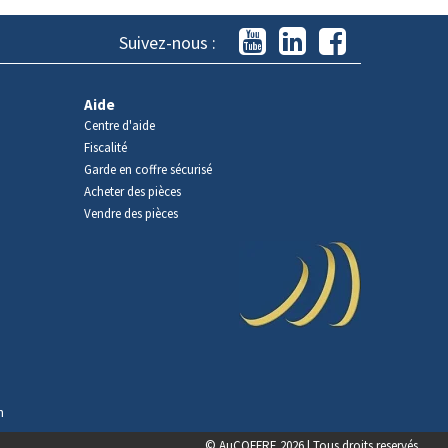
Suivez-nous :
Aide
Centre d'aide
Fiscalité
Garde en coffre sécurisé
Acheter des pièces
Vendre des pièces
n
© AuCOFFRE 2026 | Tous droits reservés