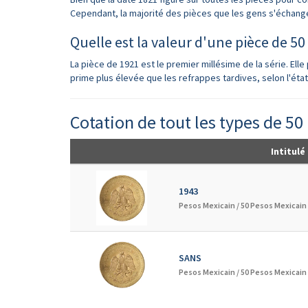
Cependant, la majorité des pièces que les gens s'échangen
Quelle est la valeur d'une pièce de 50
La pièce de 1921 est le premier millésime de la série. Elle
prime plus élevée que les refrappes tardives, selon l'état
Cotation de tout les types de 50
Intitulé
1943
Pesos Mexicain /
50 Pesos Mexicain
SANS
Pesos Mexicain /
50 Pesos Mexicain