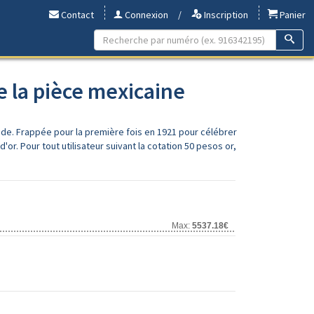
Contact
Connexion
/
Inscription
Panier
de la pièce mexicaine
de. Frappée pour la première fois en 1921 pour célébrer
r. Pour tout utilisateur suivant la cotation 50 pesos or,
Max:
5537.18€