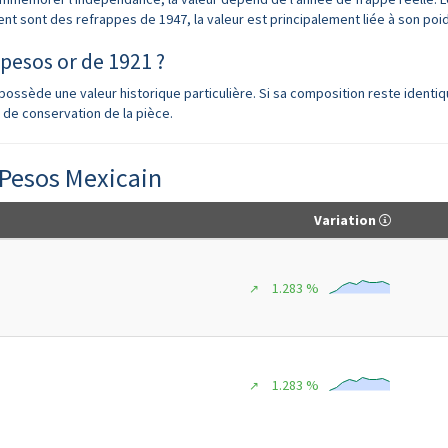
t sont des refrappes de 1947, la valeur est principalement liée à son poids
 pesos or de 1921 ?
 possède une valeur historique particulière. Si sa composition reste identiqu
 de conservation de la pièce.
 Pesos Mexicain
Variation
1.283 %
↗
1.283 %
↗