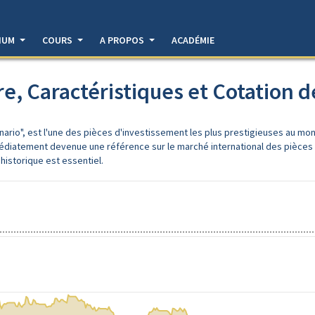
DIUM
COURS
A PROPOS
ACADÉMIE
re, Caractéristiques et Cotation 
rio", est l'une des pièces d'investissement les plus prestigieuses au mon
diatement devenue une référence sur le marché international des pièces d'o
historique est essentiel.