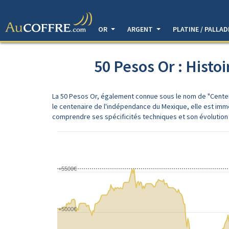
OR
ARGENT
PLATINE / PALLA
50 Pesos Or : Histoi
La 50 Pesos Or, également connue sous le nom de "Centena
le centenaire de l'indépendance du Mexique, elle est immé
comprendre ses spécificités techniques et son évolution 
+5500€
+5000€