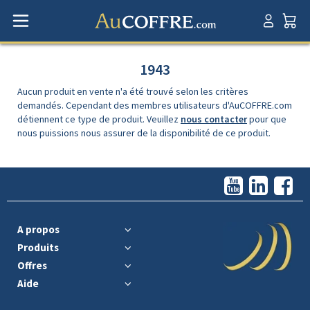
1943
Aucun produit en vente n'a été trouvé selon les critères
demandés. Cependant des membres utilisateurs d'AuCOFFRE.com
détiennent ce type de produit. Veuillez
nous contacter
pour que
nous puissions nous assurer de la disponibilité de ce produit.
A propos
Produits
Offres
Aide