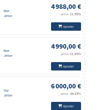
4 988,00 €
Non
11.59%
prime :
Jeton
Ajouter
4 990,00 €
Non
11.63%
prime :
Jeton
Ajouter
6 000,00 €
Oui
34.23%
prime :
Jeton
Ajouter