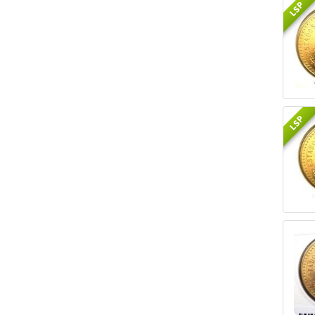
LSP
LSP