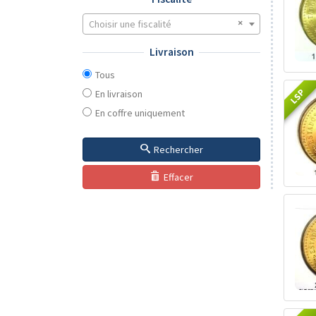
Choisir une fiscalité
Livraison
Tous
LSP
En livraison
En coffre uniquement
Rechercher
Effacer