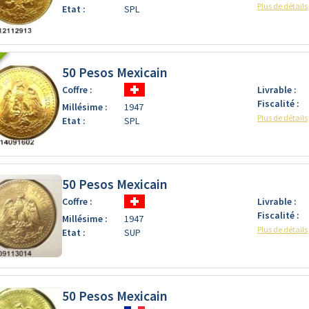
Plus de détails
Etat :
SPL
50 Pesos Mexicain
Coffre :
Livrable :
Fiscalité :
Millésime :
1947
Plus de détails
Etat :
SPL
50 Pesos Mexicain
Coffre :
Livrable :
Fiscalité :
Millésime :
1947
Plus de détails
Etat :
SUP
50 Pesos Mexicain