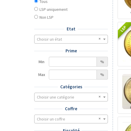
Tous
LSP uniquement
Non LSP
LSP
Etat
Choisir un état
Prime
Min
%
Max
%
Catégories
Choisir une catégorie
Coffre
Choisir un coffre
Fiscalité