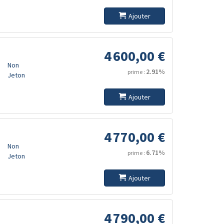
Ajouter
4 600,00 €
Non
2.91%
prime :
Jeton
Ajouter
4 770,00 €
Non
6.71%
prime :
Jeton
Ajouter
4 790,00 €