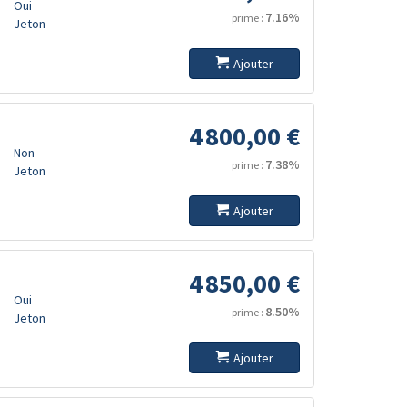
Oui
7.16%
prime :
Jeton
Ajouter
4 800,00 €
Non
7.38%
prime :
Jeton
Ajouter
4 850,00 €
Oui
8.50%
prime :
Jeton
Ajouter