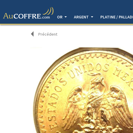
OR
ARGENT
PLATINE / PALLA
Précédent