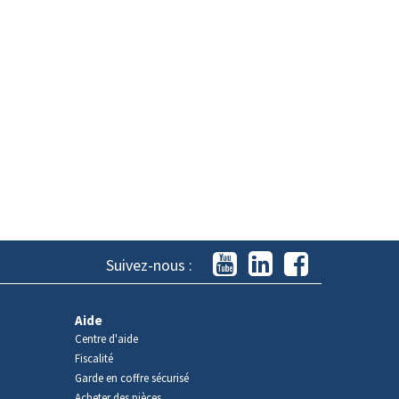
Suivez-nous :
Aide
Centre d'aide
Fiscalité
Garde en coffre sécurisé
Acheter des pièces