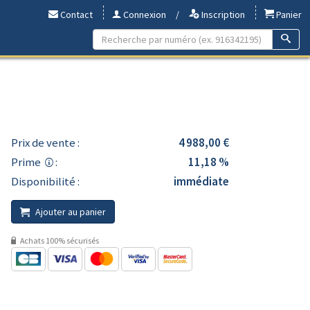
Contact
Connexion
/
Inscription
Panier
Prix de vente :
4 988,00 €
Prime
:
11,18 %
Disponibilité :
immédiate
Ajouter au panier
Achats 100% sécurisés