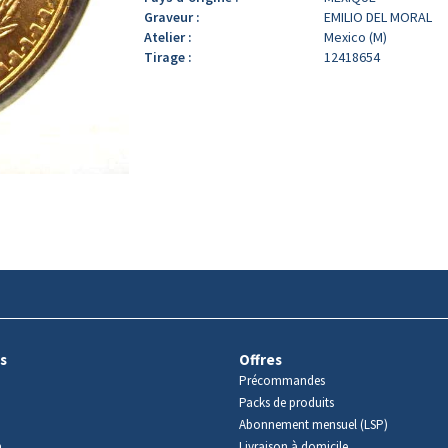
Graveur :
EMILIO DEL MORAL
Atelier :
Mexico (M)
Tirage :
12418654
s
Offres
Précommandes
Packs de produits
Abonnement mensuel (LSP)
m
Livraison à domicile