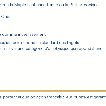
 comme la Maple Leaf canadienne ou la Philharmonique
-Orient.
isé comme investissement.
iculier, correspond au standard des lingots
mais il y a une catégorie d'or physique qui répond à une
 portent aucun poinçon français : leur pureté est garant