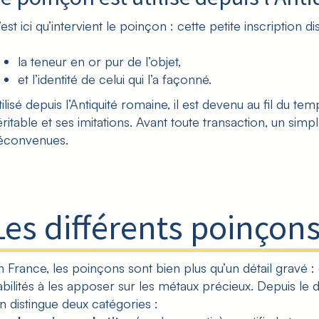
est ici qu’intervient le poinçon : cette petite inscription 
la teneur en or pur de l’objet,
et l’identité de celui qui l’a façonné.
tilisé depuis l’Antiquité romaine, il est devenu au fil du 
ritable et ses imitations
. Avant toute transaction, un sim
éconvenues.
Les différents poinçons
n France, les poinçons sont bien plus qu’un détail gravé : 
abilités à les apposer sur les métaux précieux. Depuis le
d
n distingue deux catégories :