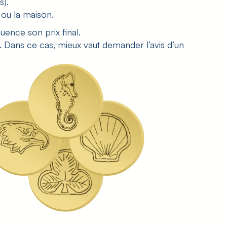
s).
n ou la maison.
nfluence son
prix final
.
. Dans ce cas, mieux vaut demander l’avis d’un