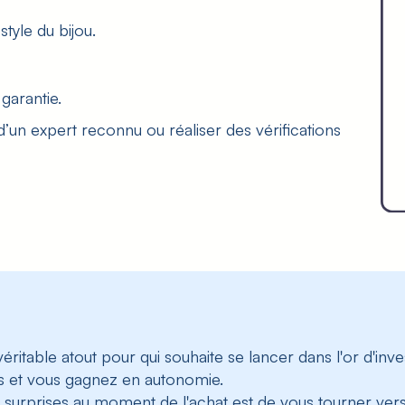
tyle du bijou.
garantie.
d’un expert reconnu ou réaliser des vérifications
éritable atout pour qui souhaite se lancer dans l'
or d'inv
urs et vous gagnez en autonomie.
 surprises au moment de l'achat est de vous tourner vers