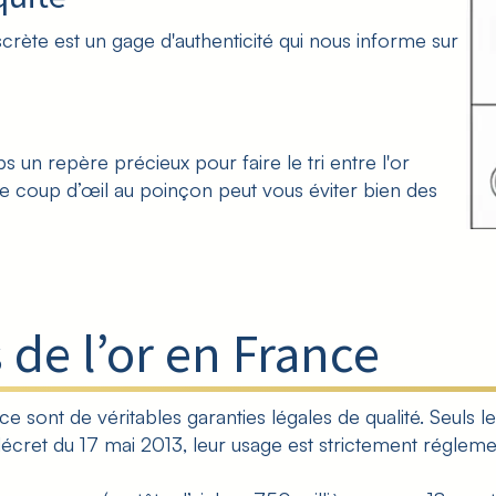
discrète est un gage d'authenticité qui nous informe sur
temps un repère précieux pour
faire le tri entre l'or
ple coup d’œil au poinçon peut vous éviter bien des
 de l’or en France
ce sont de véritables garanties légales de qualité. Seuls l
écret du 17 mai 2013
, leur usage est strictement réglem