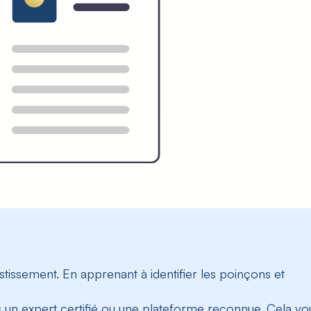
estissement
. En apprenant à identifier les poinçons et
 un expert certifié ou une plateforme reconnue. Cela vo