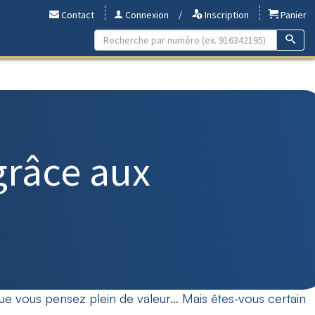
Contact
Connexion
/
Inscription
Panier
râce aux
ue vous pensez plein de valeur… Mais êtes-vous certain