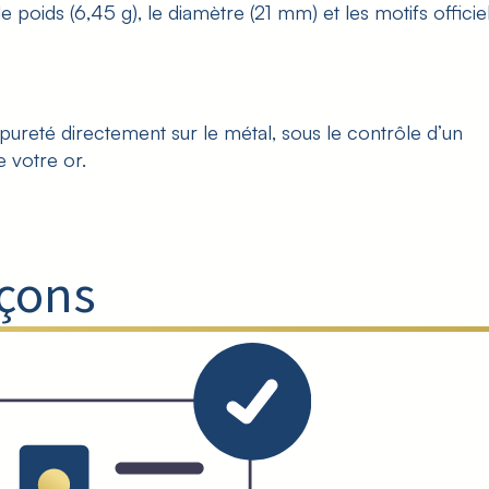
 poids (6,45 g), le diamètre (21 mm) et les motifs officiel
r pureté directement sur le métal, sous le contrôle d’un
e votre or.
açons