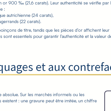
or 900 ‰ (21,6 carats). Leur authenticité se vérifie par le
e :
e autrichienne (24 carats),
gerrands (22 carats).
poinçons de titre, tandis que les pièces d’or affichent leu
sont essentiels pour garantir l’authenticité et la valeur d
quages et aux contref
tie absolue. Sur les marchés informels ou les
xistent : une gravure peut être imitée, un chiffre