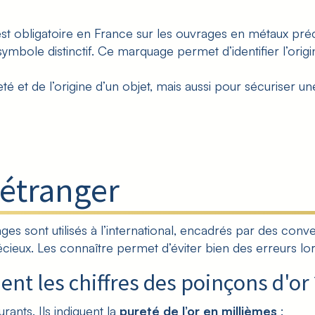
est obligatoire en France sur les ouvrages en métaux pré
symbole distinctif. Ce marquage permet d’identifier l’origi
 et de l’origine d’un objet, mais aussi pour sécuriser une
’étranger
uages sont utilisés à l’international, encadrés par des c
écieux
. Les connaître permet d’éviter bien des erreurs lo
dent les chiffres des poinçons d'or 
rants. Ils indiquent la
pureté de l’or en millièmes
: