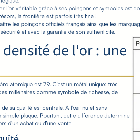
atégique.
ier l’or véritable grâce à ses poinçons et symboles est 
sors, la frontière est parfois très fine !
tre les poinçons officiels français ainsi que les marquag
sécurité et avec la garantie de son authenticité.
 densité de l'or : une
éro atomique est 79. C'est
un métal unique
: très
 des millénaires comme symbole de richesse, de
n de sa qualité est centrale. À l’œil nu et sans
un simple plaqué. Pourtant, cette différence détermine
lors d’un achat ou d’une vente.
quité