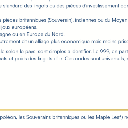
t le standard des lingots ou des pièces d’investissement
es pièces britanniques (Souverain), indiennes ou du Moyen
bijoux européens.
lemagne ou en Europe du Nord.
e, autrement dit un alliage plus économique mais moins pr
 selon le pays, sont simples à identifier. Le 999, en part
ats et poids des lingots d’or
. Ces codes sont universels, 
oléon, les Souverains britanniques ou les Maple Leaf) ne