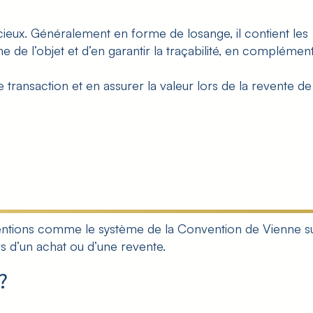
cieux. Généralement en forme de losange, il contient les
ne de l’objet et d’en garantir la traçabilité, en complémen
 transaction et en assurer la valeur lors de la
revente de
onventions comme le système de la
Convention de Vienne s
rs d’un achat ou d’une revente.
?