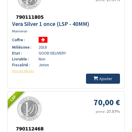
Vera Silver 1 once (LSP - 40MM)
Monneron
Coffre :
Millésime :
2018
Etat :
GOOD DELIVERY
Livrable :
Non
Fiscalité :
Jeton
Plus de détails
Ajouter
LSP
70,00 €
27.57%
prime :