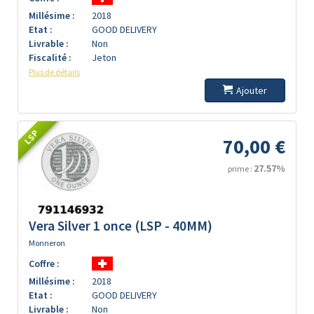
Millésime :
2018
Etat :
GOOD DELIVERY
Livrable :
Non
Fiscalité :
Jeton
Plus de détails
Ajouter
LSP
70,00 €
27.57%
prime :
Vera Silver 1 once (LSP - 40MM)
Monneron
Coffre :
Millésime :
2018
Etat :
GOOD DELIVERY
Livrable :
Non