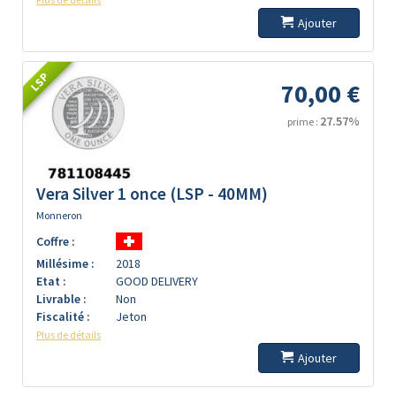
Ajouter
LSP
70,00 €
27.57%
prime :
Vera Silver 1 once (LSP - 40MM)
Monneron
Coffre :
Millésime :
2018
Etat :
GOOD DELIVERY
Livrable :
Non
Fiscalité :
Jeton
Plus de détails
Ajouter