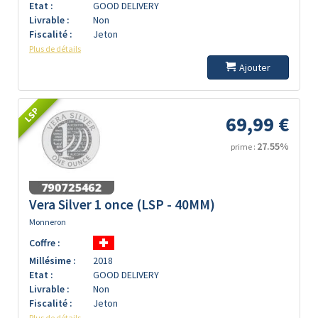
Etat :
GOOD DELIVERY
Livrable :
Non
Fiscalité :
Jeton
Plus de détails
Ajouter
LSP
69,99 €
27.55%
prime :
Vera Silver 1 once (LSP - 40MM)
Monneron
Coffre :
Millésime :
2018
Etat :
GOOD DELIVERY
Livrable :
Non
Fiscalité :
Jeton
Plus de détails