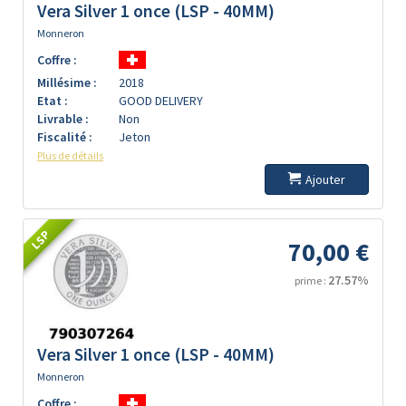
Vera Silver 1 once (LSP - 40MM)
Monneron
Coffre :
Millésime :
2018
Etat :
GOOD DELIVERY
Livrable :
Non
Fiscalité :
Jeton
Plus de détails
Ajouter
LSP
70,00 €
27.57%
prime :
Vera Silver 1 once (LSP - 40MM)
Monneron
Coffre :