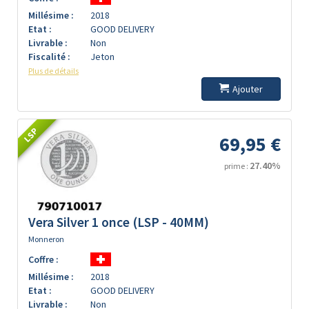
Millésime :
2018
Etat :
GOOD DELIVERY
Livrable :
Non
Fiscalité :
Jeton
Plus de détails
Ajouter
LSP
69,95 €
27.40%
prime :
Vera Silver 1 once (LSP - 40MM)
Monneron
Coffre :
Millésime :
2018
Etat :
GOOD DELIVERY
Livrable :
Non