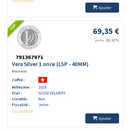
Ajouter
LSP
69,35 €
26.31%
prime :
Vera Silver 1 once (LSP - 40MM)
Monneron
Coffre :
Millésime :
2018
Etat :
GOOD DELIVERY
Livrable :
Non
Fiscalité :
Jeton
Plus de détails
Ajouter