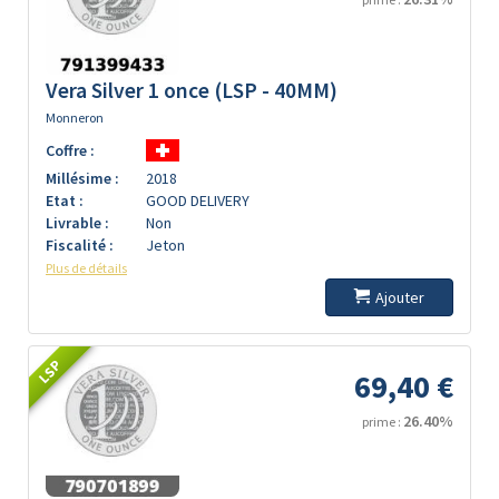
Vera Silver 1 once (LSP - 40MM)
Monneron
Coffre :
Millésime :
2018
Etat :
GOOD DELIVERY
Livrable :
Non
Fiscalité :
Jeton
Plus de détails
Ajouter
LSP
69,40 €
26.40%
prime :