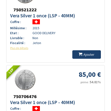
Vera Silver 1 once (LSP - 40MM)
Coffre :
Millésime :
2015
Etat :
GOOD DELIVERY
Livrable :
Non
Fiscalité :
Jeton
Plus de détails
Ajouter
LSP
85,00 €
54.81%
prime :
Vera Silver 1 once (LSP - 40MM)
Coffre :