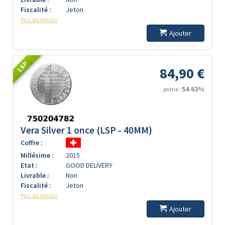
Fiscalité :
Jeton
Plus de détails
Ajouter
LSP
84,90 €
54.63%
prime :
Vera Silver 1 once (LSP - 40MM)
Coffre :
Millésime :
2015
Etat :
GOOD DELIVERY
Livrable :
Non
Fiscalité :
Jeton
Plus de détails
Ajouter