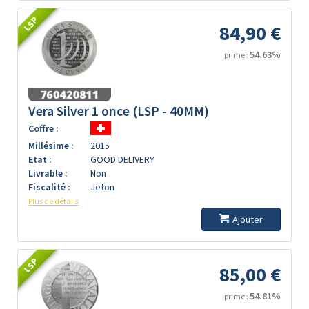
LSP
84,90 €
54.63%
prime :
Vera Silver 1 once (LSP - 40MM)
Coffre :
Millésime :
2015
Etat :
GOOD DELIVERY
Livrable :
Non
Fiscalité :
Jeton
Plus de détails
Ajouter
LSP
85,00 €
54.81%
prime :