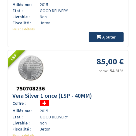
Millésime :
2015
Etat :
GOOD DELIVERY
Livrable :
Non
Fiscalité :
Jeton
Plus de détails
Ajouter
LSP
85,00 €
54.81%
prime :
Vera Silver 1 once (LSP - 40MM)
Coffre :
Millésime :
2015
Etat :
GOOD DELIVERY
Livrable :
Non
Fiscalité :
Jeton
Plus de détails