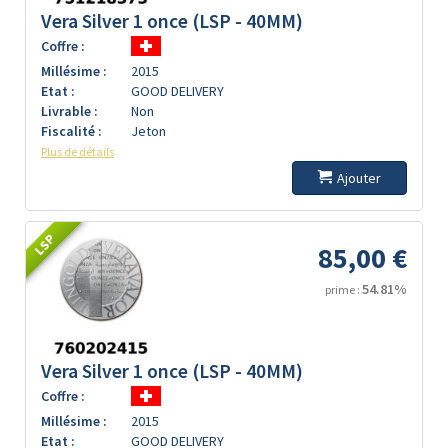
Vera Silver 1 once (LSP - 40MM)
Coffre :
Millésime :
2015
Etat :
GOOD DELIVERY
Livrable :
Non
Fiscalité :
Jeton
Plus de détails
Ajouter
LSP
85,00 €
54.81%
prime :
Vera Silver 1 once (LSP - 40MM)
Coffre :
Millésime :
2015
Etat :
GOOD DELIVERY