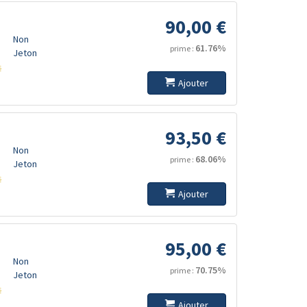
90,00 €
Non
61.76%
prime :
Jeton
s
Ajouter
93,50 €
Non
68.06%
prime :
Jeton
s
Ajouter
95,00 €
Non
70.75%
prime :
Jeton
s
Ajouter