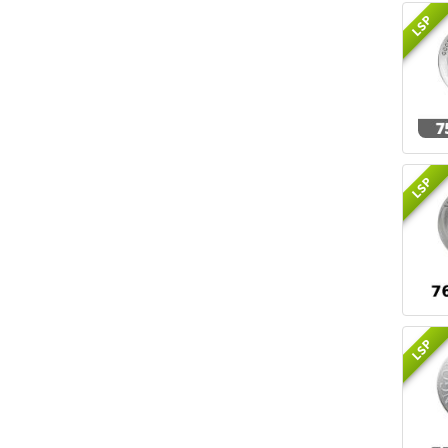
LSP
LSP
LSP