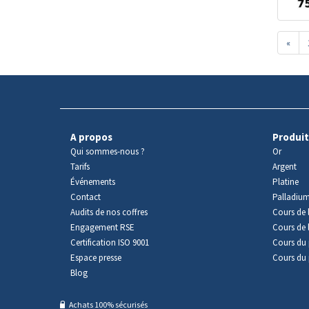
«
A propos
Produit
Qui sommes-nous ?
Or
Tarifs
Argent
Événements
Platine
Contact
Palladiu
Audits de nos coffres
Cours de l
Engagement RSE
Cours de 
Certification ISO 9001
Cours du 
Espace presse
Cours du 
Blog
Achats 100% sécurisés