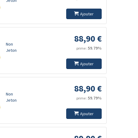
Jeton
s
Ajouter
88,90 €
Non
59.79%
prime :
Jeton
s
Ajouter
88,90 €
Non
59.79%
prime :
Jeton
s
Ajouter