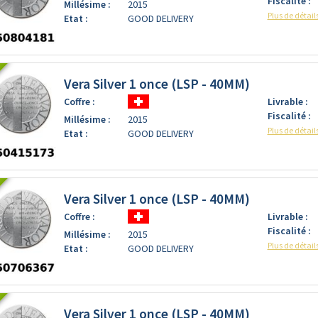
Fiscalité :
Millésime :
2015
Plus de détail
Etat :
GOOD DELIVERY
Vera Silver 1 once (LSP - 40MM)
Coffre :
Livrable :
Fiscalité :
Millésime :
2015
Plus de détail
Etat :
GOOD DELIVERY
Vera Silver 1 once (LSP - 40MM)
Coffre :
Livrable :
Fiscalité :
Millésime :
2015
Plus de détail
Etat :
GOOD DELIVERY
Vera Silver 1 once (LSP - 40MM)