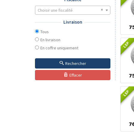
Choisir une fiscalité
Livraison
Tous
En livraison
LSP
En coffre uniquement
Rechercher
Effacer
LSP