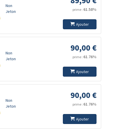
89,90 €
Non
61.58%
prime :
Jeton
s
Ajouter
90,00 €
Non
61.76%
prime :
Jeton
s
Ajouter
90,00 €
Non
61.76%
prime :
Jeton
s
Ajouter