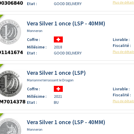
Plus de détail
Etat :
GOOD DELIVERY
Vera Silver 1 once (LSP - 40MM)
Monneron
Coffre :
Livrable :
Fiscalité :
Millésime :
2018
Plus de détail
Etat :
GOOD DELIVERY
Vera Silver 1 once (LSP)
Marianne terrassant le Dragon
Coffre :
Livrable :
Fiscalité :
Millésime :
2021
Plus de détail
Etat :
BU
Vera Silver 1 once (LSP - 40MM)
Monneron