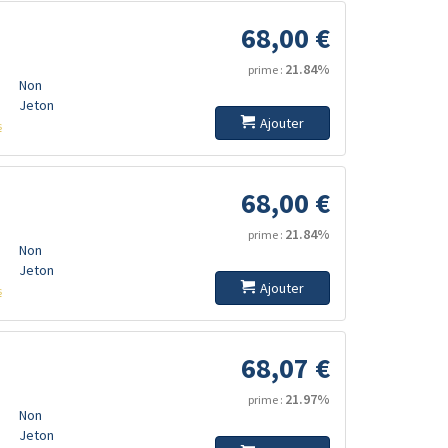
68,00 €
21.84%
prime :
Non
Jeton
Ajouter
s
68,00 €
21.84%
prime :
Non
Jeton
Ajouter
s
68,07 €
21.97%
prime :
Non
Jeton