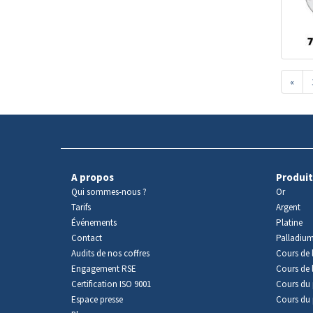
«
A propos
Produit
Qui sommes-nous ?
Or
Tarifs
Argent
Événements
Platine
Contact
Palladiu
Audits de nos coffres
Cours de l
Engagement RSE
Cours de 
Certification ISO 9001
Cours du 
Espace presse
Cours du 