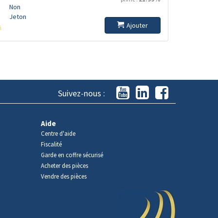
Non
Jeton
Ajouter
s
Suivez-nous :
Aide
Centre d'aide
Fiscalité
Garde en coffre sécurisé
Acheter des pièces
Vendre des pièces