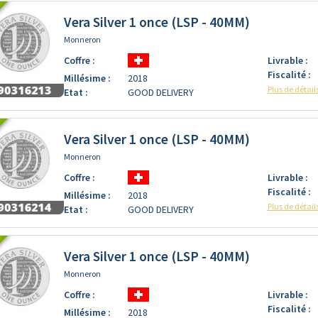
Vera Silver 1 once (LSP - 40MM)
Monneron
Coffre :
Livrable :
Fiscalité :
Millésime :
2018
Plus de détail
Etat :
GOOD DELIVERY
Vera Silver 1 once (LSP - 40MM)
Monneron
Coffre :
Livrable :
Fiscalité :
Millésime :
2018
Plus de détail
Etat :
GOOD DELIVERY
Vera Silver 1 once (LSP - 40MM)
Monneron
Coffre :
Livrable :
Fiscalité :
Millésime :
2018