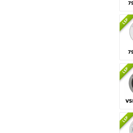
LSP
LSP
LSP