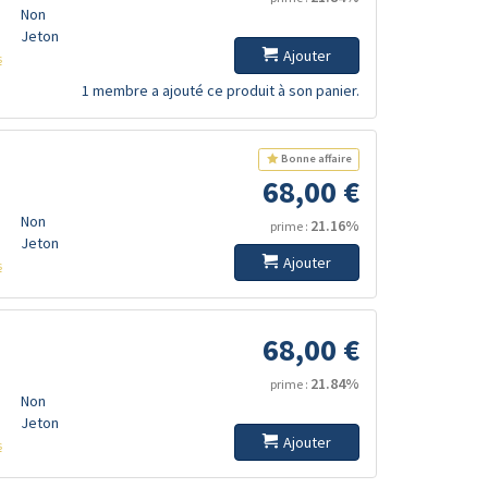
Non
Jeton
Ajouter
s
1 membre a ajouté ce produit à son panier.
Bonne affaire
68,00 €
Non
21.16%
prime :
Jeton
Ajouter
s
68,00 €
21.84%
prime :
Non
Jeton
Ajouter
s