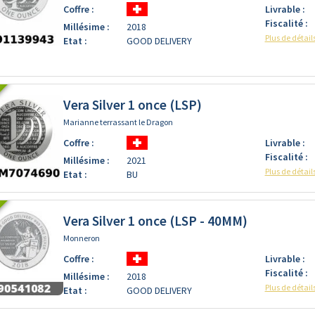
Coffre :
Livrable :
Fiscalité :
Millésime :
2018
Plus de détail
Etat :
GOOD DELIVERY
Vera Silver 1 once (LSP)
Marianne terrassant le Dragon
Coffre :
Livrable :
Fiscalité :
Millésime :
2021
Plus de détail
Etat :
BU
Vera Silver 1 once (LSP - 40MM)
Monneron
Coffre :
Livrable :
Fiscalité :
Millésime :
2018
Plus de détail
Etat :
GOOD DELIVERY