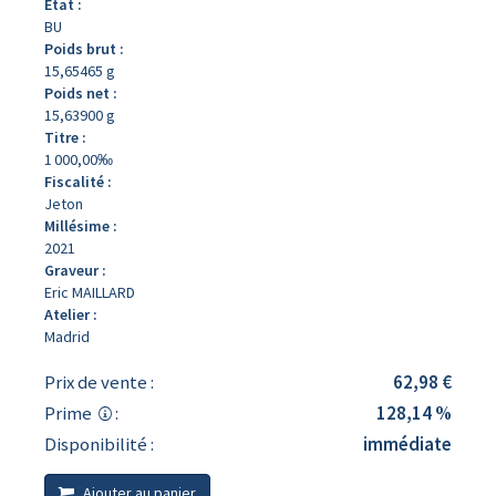
État :
BU
Poids brut :
15,65465 g
Poids net :
15,63900 g
Titre :
1 000,00‰
Fiscalité :
Jeton
Millésime :
2021
Graveur :
Eric MAILLARD
Atelier :
Madrid
Prix de vente :
62,98 €
Prime
:
128,14 %
Disponibilité :
immédiate
Ajouter au panier