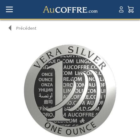
Précédent