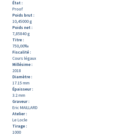
État :
Proof
Poids brut :
10,45000 g
Poids net :
7,85840 g
Titre :
750,00‰
Fiscalité :
Cours légaux
Millésime :
2018
Diamètre :
17.15 mm
Épaisseur :
3.2 mm
Graveur :
Eric MAILLARD
Atelier :
Le Locle
Tirage :
1000