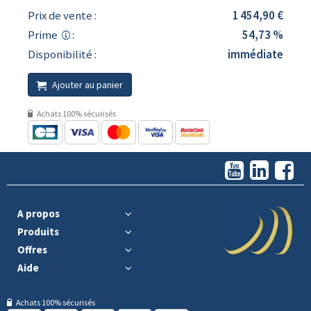
Prix de vente :
1 454,90 €
Prime
:
54,73 %
Disponibilité :
immédiate
Ajouter au panier
Achats 100% sécurisés
A propos
Produits
Offres
Aide
Achats 100% sécurisés