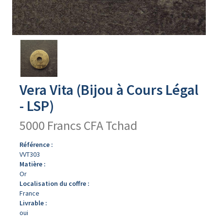
Avers
du
produit
Vera Vita (Bijou à Cours Légal
- LSP)
5000 Francs CFA Tchad
Référence :
VVT303
Matière :
Or
Localisation du coffre :
France
Livrable :
oui