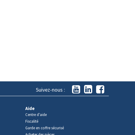
Suivez-nous :
Aide
Centre d'aide
Fiscalité
Garde en coffre sécurisé
Acheter des pièces