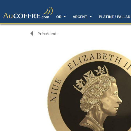
OR
ARGENT
PLATINE / PALLA
Précédent