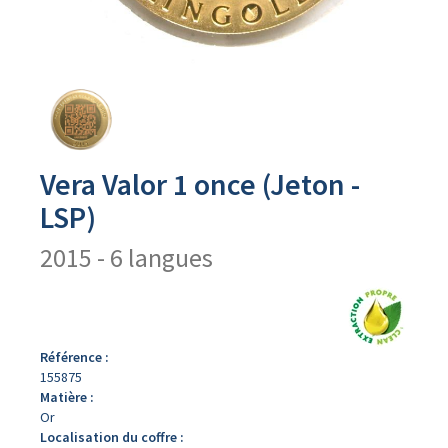
Avers
du
produit
Vera Valor 1 once (Jeton -
LSP)
2015 - 6 langues
Référence :
155875
Matière :
Or
Localisation du coffre :