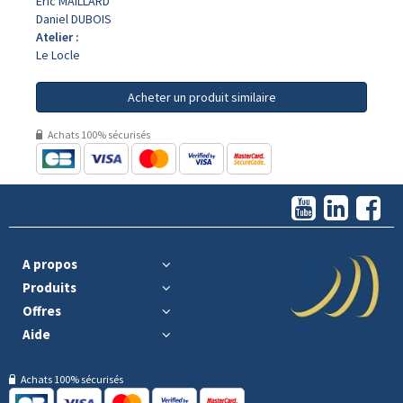
Eric MAILLARD
Daniel DUBOIS
Atelier :
Le Locle
Acheter un produit similaire
Achats 100% sécurisés
A propos
Produits
Offres
Aide
Achats 100% sécurisés