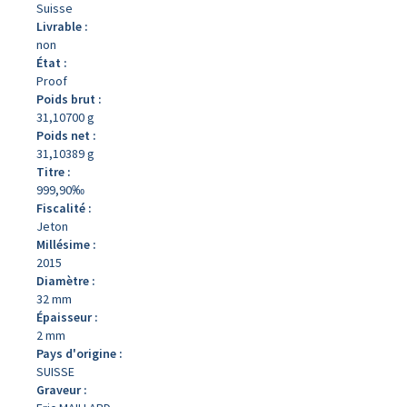
Suisse
Livrable :
non
État :
Proof
Poids brut :
31,10700 g
Poids net :
31,10389 g
Titre :
999,90‰
Fiscalité :
Jeton
Millésime :
2015
Diamètre :
32 mm
Épaisseur :
2 mm
Pays d'origine :
SUISSE
Graveur :