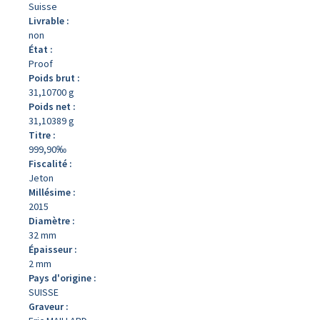
Suisse
Livrable :
non
État :
Proof
Poids brut :
31,10700 g
Poids net :
31,10389 g
Titre :
999,90‰
Fiscalité :
Jeton
Millésime :
2015
Diamètre :
32 mm
Épaisseur :
2 mm
Pays d'origine :
SUISSE
Graveur :