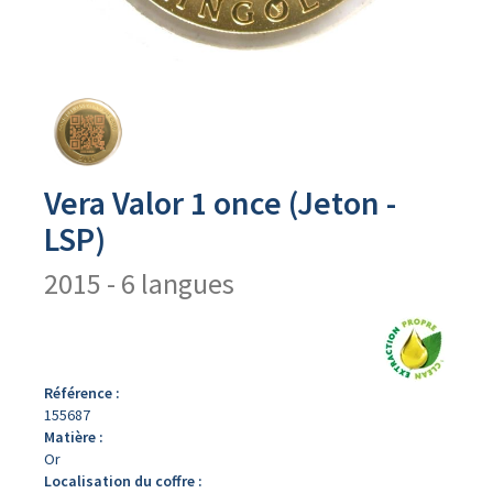
Avers
du
produit
Vera Valor 1 once (Jeton -
LSP)
2015 - 6 langues
Référence :
155687
Matière :
Or
Localisation du coffre :