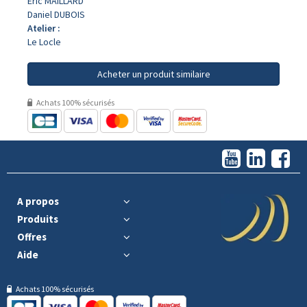
Eric MAILLARD
Daniel DUBOIS
Atelier :
Le Locle
Acheter un produit similaire
Achats 100% sécurisés
A propos
Produits
Offres
Aide
Achats 100% sécurisés