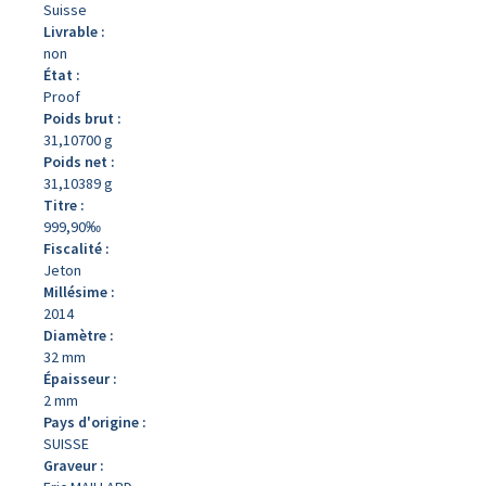
Suisse
Livrable :
non
État :
Proof
Poids brut :
31,10700 g
Poids net :
31,10389 g
Titre :
999,90‰
Fiscalité :
Jeton
Millésime :
2014
Diamètre :
32 mm
Épaisseur :
2 mm
Pays d'origine :
SUISSE
Graveur :