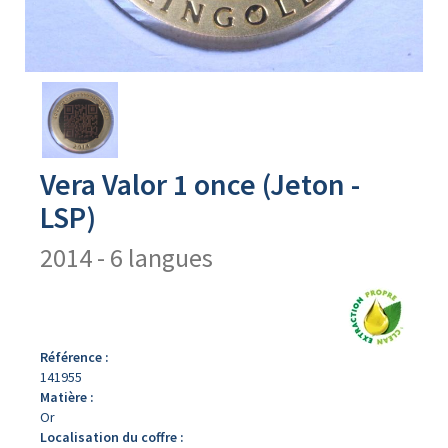
Avers
du
produit
Vera Valor 1 once (Jeton -
LSP)
2014 - 6 langues
Référence :
141955
Matière :
Or
Localisation du coffre :