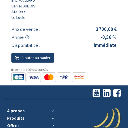
Eric MAILLARD
Daniel DUBOIS
Atelier :
Le Locle
Prix de vente :
3 700,00 €
Prime
:
-0,56 %
Disponibilité :
immédiate
Ajouter au panier
Achats 100% sécurisés
A propos
Produits
Offres