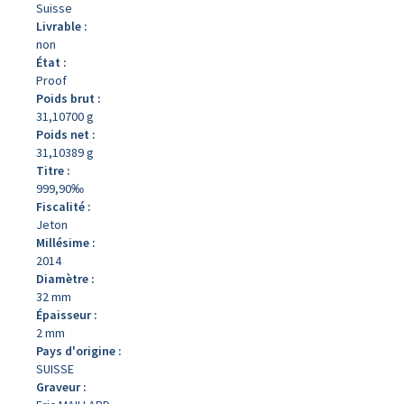
Suisse
Livrable :
non
État :
Proof
Poids brut :
31,10700 g
Poids net :
31,10389 g
Titre :
999,90‰
Fiscalité :
Jeton
Millésime :
2014
Diamètre :
32 mm
Épaisseur :
2 mm
Pays d'origine :
SUISSE
Graveur :