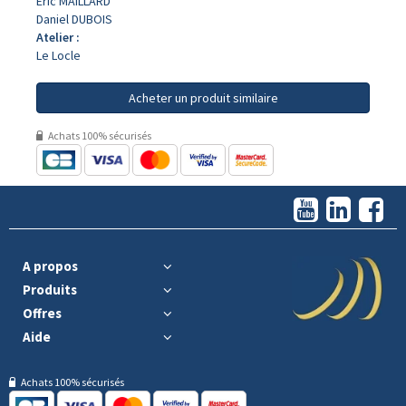
Eric MAILLARD
Daniel DUBOIS
Atelier :
Le Locle
Acheter un produit similaire
Achats 100% sécurisés
A propos
Produits
Offres
Aide
Achats 100% sécurisés