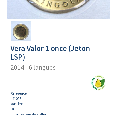
Avers
du
produit
Vera Valor 1 once (Jeton -
LSP)
2014 - 6 langues
Référence :
141058
Matière :
Or
Localisation du coffre :