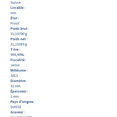
Suisse
Livrable :
non
État :
Proof
Poids brut :
31,10700 g
Poids net :
31,10389 g
Titre :
999,90‰
Fiscalité :
Jeton
Millésime :
2013
Diamètre :
32 mm
Épaisseur :
2 mm
Pays d'origine :
SUISSE
Graveur :