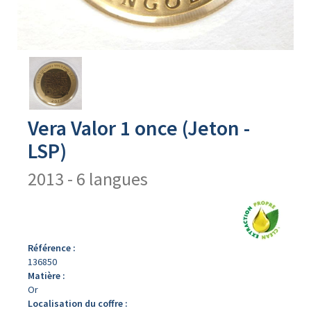
Avers
du
produit
Vera Valor 1 once (Jeton -
LSP)
2013 - 6 langues
Référence :
136850
Matière :
Or
Localisation du coffre :