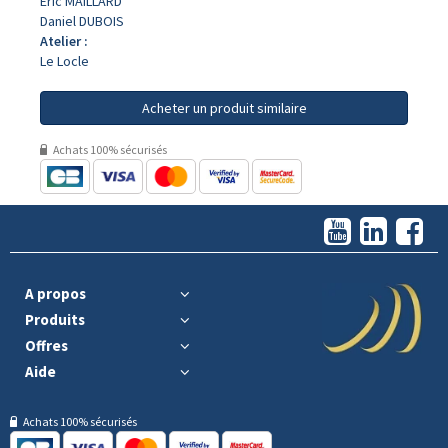
Eric MAILLARD
Daniel DUBOIS
Atelier :
Le Locle
Acheter un produit similaire
Achats 100% sécurisés
A propos
Produits
Offres
Aide
Achats 100% sécurisés