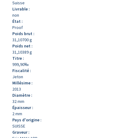
Suisse
Livrable :
non
État :
Proof
Poids brut :
31,10700 g
Poids net :
31,10389 g
Titre :
999,90‰
Fiscalité :
Jeton
Millésime :
2013
Diamètre :
32 mm
Épaisseur :
2 mm
Pays d'origine :
SUISSE
Graveur :