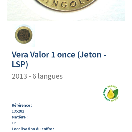
Avers
du
produit
Vera Valor 1 once (Jeton -
LSP)
2013 - 6 langues
Référence :
135282
Matière :
Or
Localisation du coffre :