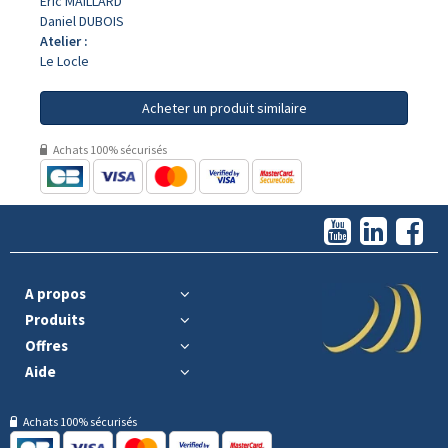
Eric MAILLARD
Daniel DUBOIS
Atelier :
Le Locle
Acheter un produit similaire
Achats 100% sécurisés
A propos
Produits
Offres
Aide
Achats 100% sécurisés