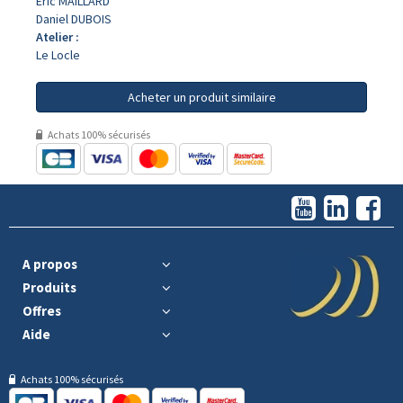
Eric MAILLARD
Daniel DUBOIS
Atelier :
Le Locle
Acheter un produit similaire
Achats 100% sécurisés
A propos
Produits
Offres
Aide
Achats 100% sécurisés