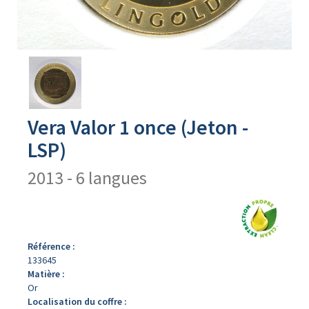
Avers
du
produit
Vera Valor 1 once (Jeton -
LSP)
2013 - 6 langues
Référence :
133645
Matière :
Or
Localisation du coffre :