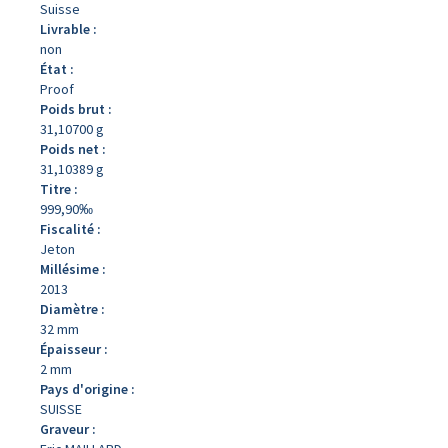
Suisse
Livrable :
non
État :
Proof
Poids brut :
31,10700 g
Poids net :
31,10389 g
Titre :
999,90‰
Fiscalité :
Jeton
Millésime :
2013
Diamètre :
32 mm
Épaisseur :
2 mm
Pays d'origine :
SUISSE
Graveur :