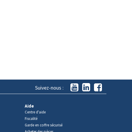
Suivez-nous :
Aide
Centre d'aide
Fiscalité
Garde en coffre sécurisé
Acheter des pièces