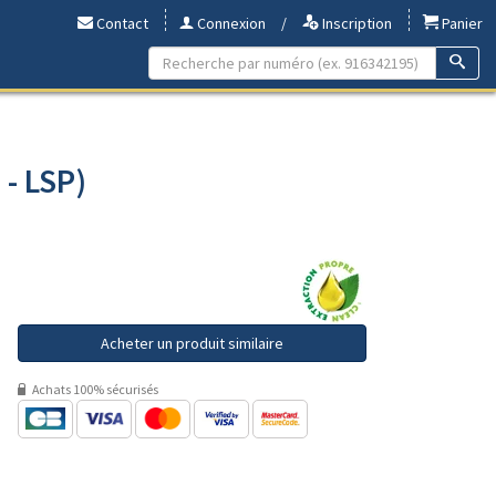
Contact
Connexion
/
Inscription
Panier
 - LSP)
Acheter un produit similaire
Achats 100% sécurisés