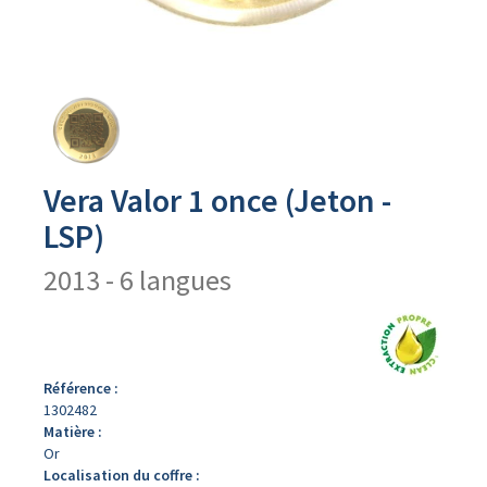
Avers
du
produit
Vera Valor 1 once (Jeton -
LSP)
2013 - 6 langues
Référence :
1302482
Matière :
Or
Localisation du coffre :