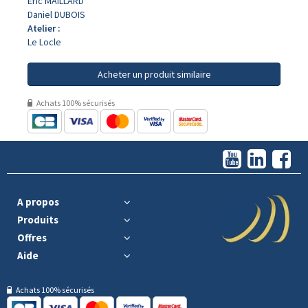
Eric MAILLARD
Daniel DUBOIS
Atelier :
Le Locle
Acheter un produit similaire
Achats 100% sécurisés
A propos
Produits
Offres
Aide
Achats 100% sécurisés