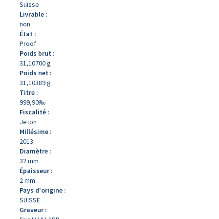
Suisse
Livrable :
non
État :
Proof
Poids brut :
31,10700 g
Poids net :
31,10389 g
Titre :
999,90‰
Fiscalité :
Jeton
Millésime :
2013
Diamètre :
32 mm
Épaisseur :
2 mm
Pays d'origine :
SUISSE
Graveur :