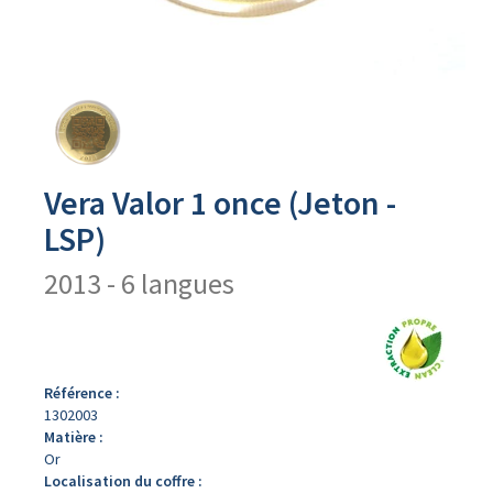
Avers
du
produit
Vera Valor 1 once (Jeton -
LSP)
2013 - 6 langues
Référence :
1302003
Matière :
Or
Localisation du coffre :