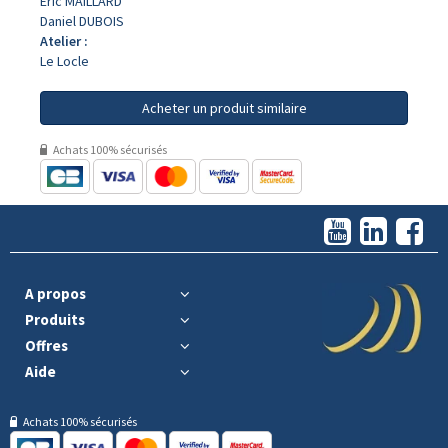
Eric MAILLARD
Daniel DUBOIS
Atelier :
Le Locle
Acheter un produit similaire
Achats 100% sécurisés
A propos
Produits
Offres
Aide
Achats 100% sécurisés