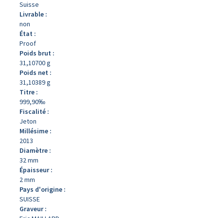
Suisse
Livrable :
non
État :
Proof
Poids brut :
31,10700 g
Poids net :
31,10389 g
Titre :
999,90‰
Fiscalité :
Jeton
Millésime :
2013
Diamètre :
32 mm
Épaisseur :
2 mm
Pays d'origine :
SUISSE
Graveur :