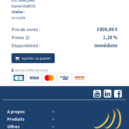
Eric MAILLARD
Daniel DUBOIS
Atelier :
Le Locle
Prix de vente :
3 800,00 €
Prime
:
1,20 %
Disponibilité :
immédiate
Ajouter au panier
Achats 100% sécurisés
A propos
Produits
Offres