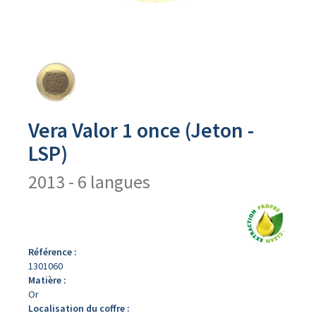
Avers
du
produit
Vera Valor 1 once (Jeton -
LSP)
2013 - 6 langues
Référence :
1301060
Matière :
Or
Localisation du coffre :