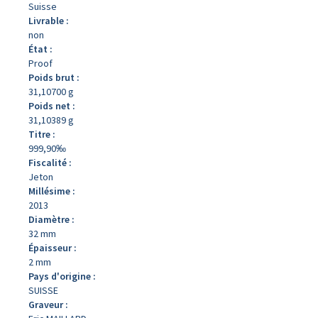
Suisse
Livrable :
non
État :
Proof
Poids brut :
31,10700 g
Poids net :
31,10389 g
Titre :
999,90‰
Fiscalité :
Jeton
Millésime :
2013
Diamètre :
32 mm
Épaisseur :
2 mm
Pays d'origine :
SUISSE
Graveur :