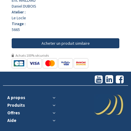
Eric MAILLARD
Daniel DUBOIS
Atelier :
Le Locle
Tirage :
5665
Acheter un produit similaire
Achats 100% sécurisés
A propos
Produits
Offres
Aide