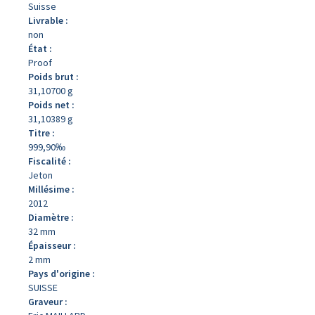
Suisse
Livrable :
non
État :
Proof
Poids brut :
31,10700 g
Poids net :
31,10389 g
Titre :
999,90‰
Fiscalité :
Jeton
Millésime :
2012
Diamètre :
32 mm
Épaisseur :
2 mm
Pays d'origine :
SUISSE
Graveur :