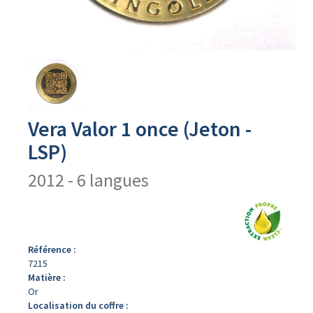
Avers
du
produit
Vera Valor 1 once (Jeton -
LSP)
2012 - 6 langues
Référence :
7215
Matière :
Or
Localisation du coffre :