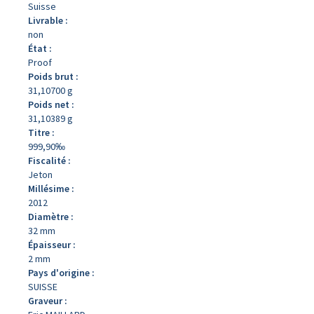
Suisse
Livrable :
non
État :
Proof
Poids brut :
31,10700 g
Poids net :
31,10389 g
Titre :
999,90‰
Fiscalité :
Jeton
Millésime :
2012
Diamètre :
32 mm
Épaisseur :
2 mm
Pays d'origine :
SUISSE
Graveur :