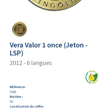
Avers
du
produit
Vera Valor 1 once (Jeton -
LSP)
2012 - 6 langues
Référence :
5261
Matière :
Or
Localisation du coffre :