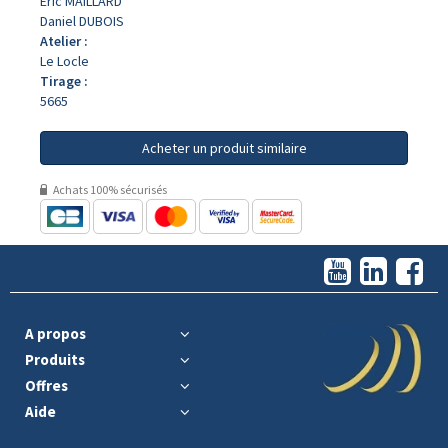
Eric MAILLARD
Daniel DUBOIS
Atelier :
Le Locle
Tirage :
5665
Acheter un produit similaire
Achats 100% sécurisés
A propos
Produits
Offres
Aide