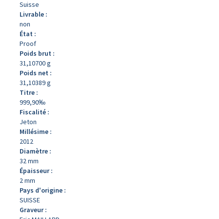
Suisse
Livrable :
non
État :
Proof
Poids brut :
31,10700 g
Poids net :
31,10389 g
Titre :
999,90‰
Fiscalité :
Jeton
Millésime :
2012
Diamètre :
32 mm
Épaisseur :
2 mm
Pays d'origine :
SUISSE
Graveur :