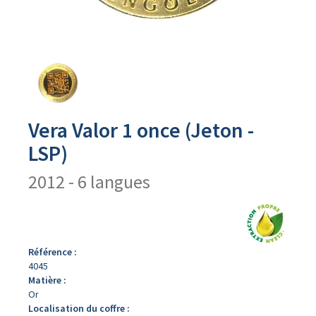
Avers
du
produit
Vera Valor 1 once (Jeton -
LSP)
2012 - 6 langues
Référence :
4045
Matière :
Or
Localisation du coffre :