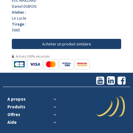
Eric MAILLARD
Daniel DUBOIS
Atelier :
Le Locle
Tirage :
5665
Acheter un produit similaire
Achats 100% sécurisés
A propos
Produits
Offres
Aide