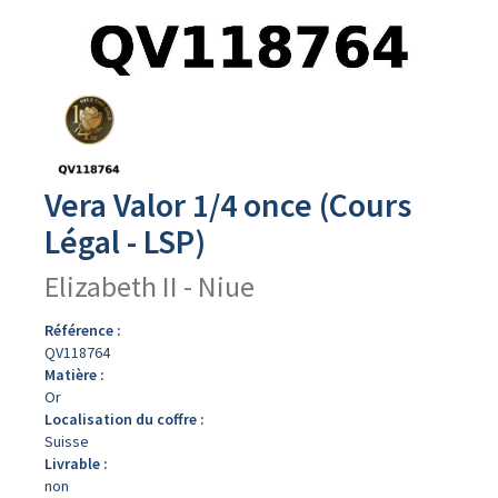
Avers
du
produit
Vera Valor 1/4 once (Cours
Légal - LSP)
Elizabeth II - Niue
Référence :
QV118764
Matière :
Or
Localisation du coffre :
Suisse
Livrable :
non