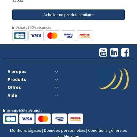
25000
Acheter un produit similaire
Achats 100% sécurisés
A propos
Produits
Offres
Aide
Achats 100% sécurisés
Mentions légales
|
Données personnelles
|
Conditions générales
d'utilisation