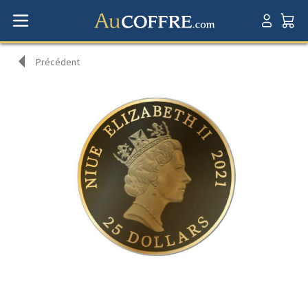
Précédent