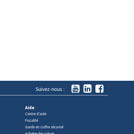
Suivez-nous :
Aide
Centre d'aide
Fiscalité
Garde en coffre sécurisé
Acheter des pièces