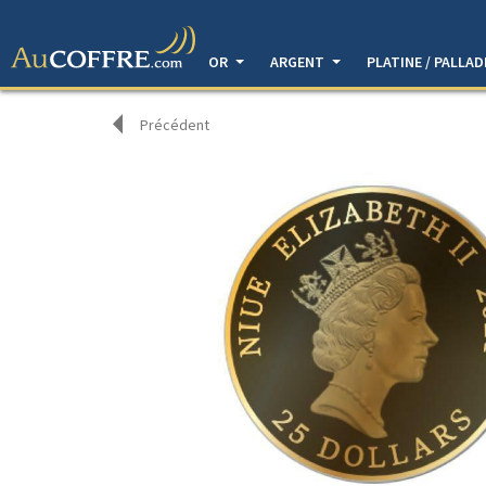
OR
ARGENT
PLATINE / PALLA
Précédent