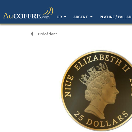
OR
ARGENT
PLATINE / PALLA
Précédent