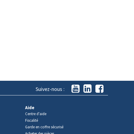
Suivez-nous :
Aide
Centre d'aide
Fiscalité
Garde en coffre sécurisé
Acheter des pièces