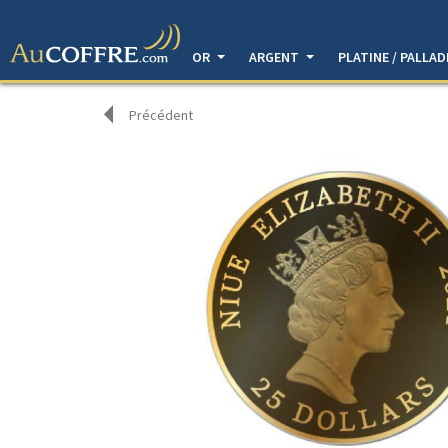
OR
ARGENT
PLATINE / PALLA
Précédent