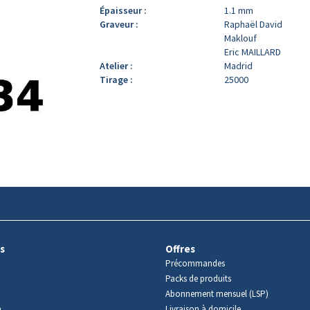
Épaisseur :
1.1 mm
Graveur :
Raphaël David
Maklouf
Eric MAILLARD
Atelier :
Madrid
Tirage :
25000
s
Offres
Précommandes
Packs de produits
Abonnement mensuel (LSP)
m
Livraison à domicile