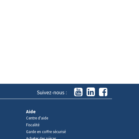
Suivez-nous :
Aide
Centre d'aide
Fiscalité
Garde en coffre sécurisé
Acheter des pièces