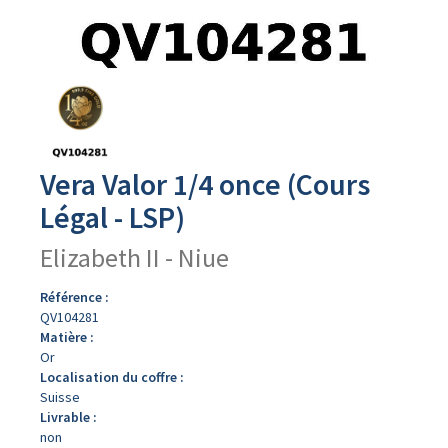
Avers
du
produit
Vera Valor 1/4 once (Cours
Légal - LSP)
Elizabeth II - Niue
Référence :
QV104281
Matière :
Or
Localisation du coffre :
Suisse
Livrable :
non