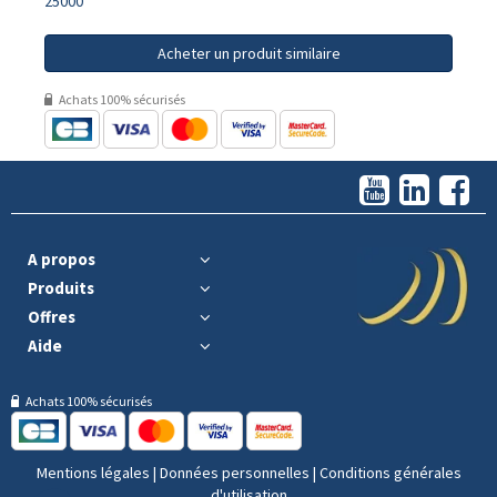
25000
Acheter un produit similaire
Achats 100% sécurisés
A propos
Produits
Offres
Aide
Achats 100% sécurisés
Mentions légales
|
Données personnelles
|
Conditions générales
d'utilisation