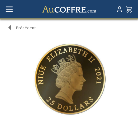
Précédent