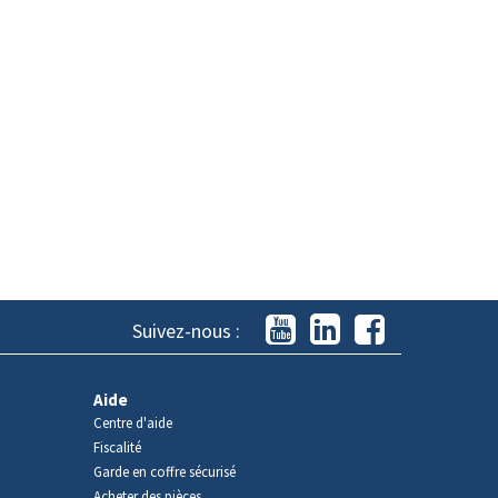
Suivez-nous :
Aide
Centre d'aide
Fiscalité
Garde en coffre sécurisé
Acheter des pièces