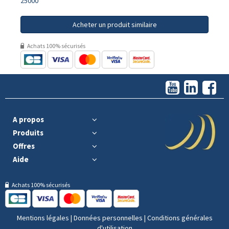
25000
Acheter un produit similaire
Achats 100% sécurisés
A propos
Produits
Offres
Aide
Achats 100% sécurisés
Mentions légales
|
Données personnelles
|
Conditions générales
d'utilisation