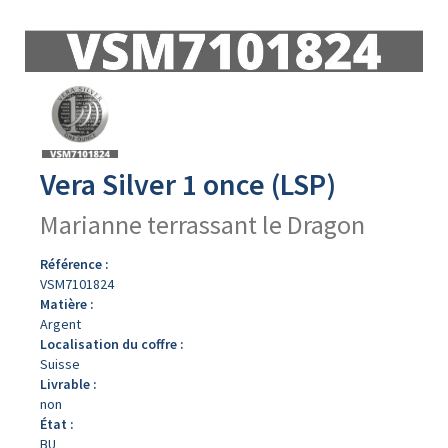
Avers
du
produit
Vera Silver 1 once (LSP)
Marianne terrassant le Dragon
Référence :
VSM7101824
Matière :
Argent
Localisation du coffre :
Suisse
Livrable :
non
État :
BU