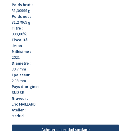
Poids brut :
31,30999 g
Poids net :
31,27869 g
Titre :
999,00‰
Fiscalité :
Jeton
Millésime :
2021
Diamètre :
39.7 mm
Épaisseur :
2.38 mm
Pays d'origine :
SUISSE
Graveur :
Eric MAILLARD
Atelier :
Madrid
Acheter un produit similaire