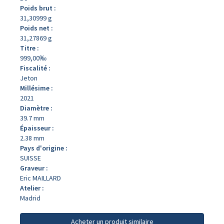
Poids brut :
31,30999 g
Poids net :
31,27869 g
Titre :
999,00‰
Fiscalité :
Jeton
Millésime :
2021
Diamètre :
39.7 mm
Épaisseur :
2.38 mm
Pays d'origine :
SUISSE
Graveur :
Eric MAILLARD
Atelier :
Madrid
Acheter un produit similaire