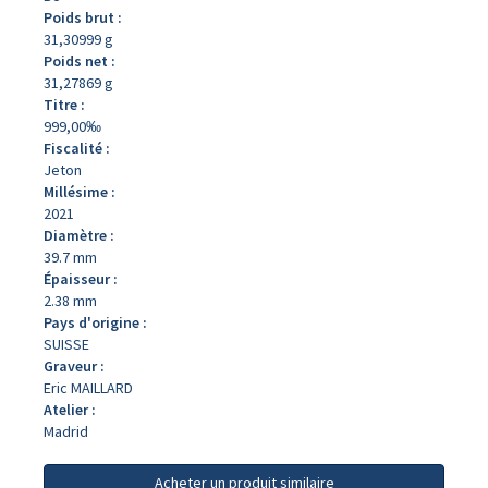
Poids brut :
31,30999 g
Poids net :
31,27869 g
Titre :
999,00‰
Fiscalité :
Jeton
Millésime :
2021
Diamètre :
39.7 mm
Épaisseur :
2.38 mm
Pays d'origine :
SUISSE
Graveur :
Eric MAILLARD
Atelier :
Madrid
Acheter un produit similaire