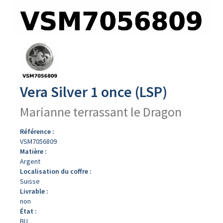
Avers
du
produit
Vera Silver 1 once (LSP)
Marianne terrassant le Dragon
Référence :
VSM7056809
Matière :
Argent
Localisation du coffre :
Suisse
Livrable :
non
État :
BU