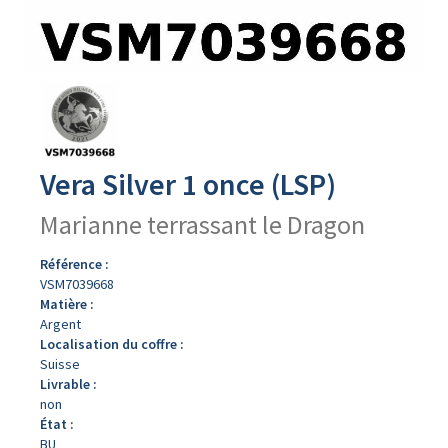
Avers
du
produit
Vera Silver 1 once (LSP)
Marianne terrassant le Dragon
Référence :
VSM7039668
Matière :
Argent
Localisation du coffre :
Suisse
Livrable :
non
État :
BU