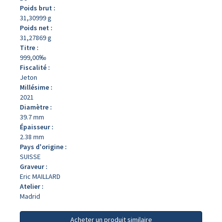
Poids brut :
31,30999 g
Poids net :
31,27869 g
Titre :
999,00‰
Fiscalité :
Jeton
Millésime :
2021
Diamètre :
39.7 mm
Épaisseur :
2.38 mm
Pays d'origine :
SUISSE
Graveur :
Eric MAILLARD
Atelier :
Madrid
Acheter un produit similaire