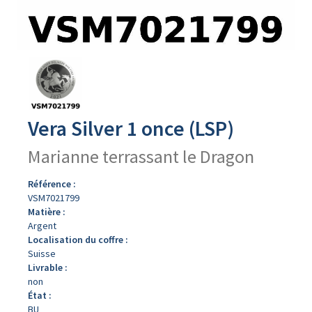
Avers
du
produit
Vera Silver 1 once (LSP)
Marianne terrassant le Dragon
Référence :
VSM7021799
Matière :
Argent
Localisation du coffre :
Suisse
Livrable :
non
État :
BU