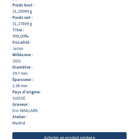
Poids brut :
31,30999 g
Poids net :
31,27869 g
Titre :
999,00‰
Fiscalité :
Jeton
Millésime :
2021
Diamètre :
39.7 mm
Épaisseur :
2.38 mm
Pays d'origine :
SUISSE
Graveur :
Eric MAILLARD
Atelier :
Madrid
Acheter un produit similaire