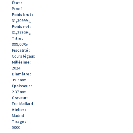
État :
Proof
Poids brut :
31,30999 g
Poids net :
31,27869 g
Titre :
999,00‰
Fiscalité :
Cours légaux
Millésime :
2024
Diamètre :
39.7 mm
Épaisseur :
2.37 mm
Graveur :
Eric Maillard
Atelier :
Madrid
Tirage :
5000