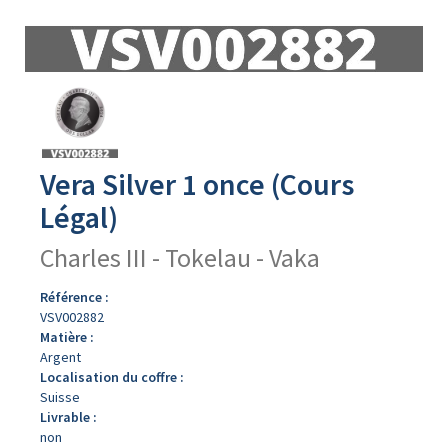
Avers
du
produit
Vera Silver 1 once (Cours
Légal)
Charles III - Tokelau - Vaka
Référence :
VSV002882
Matière :
Argent
Localisation du coffre :
Suisse
Livrable :
non