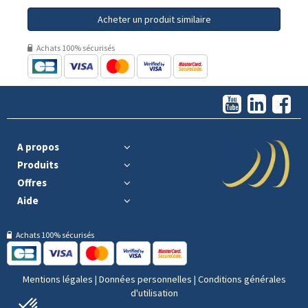
Acheter un produit similaire
Achats 100% sécurisés
A propos
Produits
Offres
Aide
Achats 100% sécurisés
Mentions légales
|
Données personnelles
|
Conditions générales
d'utilisation