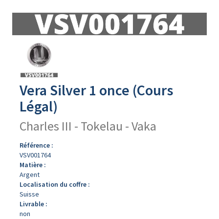
Avers
du
produit
Vera Silver 1 once (Cours
Légal)
Charles III - Tokelau - Vaka
Référence :
VSV001764
Matière :
Argent
Localisation du coffre :
Suisse
Livrable :
non