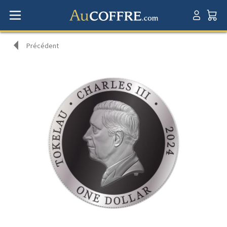
Précédent