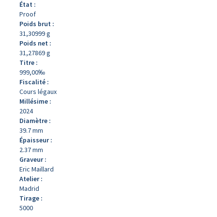
État :
Proof
Poids brut :
31,30999 g
Poids net :
31,27869 g
Titre :
999,00‰
Fiscalité :
Cours légaux
Millésime :
2024
Diamètre :
39.7 mm
Épaisseur :
2.37 mm
Graveur :
Eric Maillard
Atelier :
Madrid
Tirage :
5000