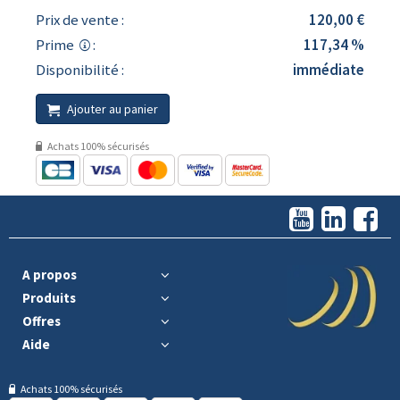
Prix de vente :
120,00 €
Prime
:
117,34 %
Disponibilité :
immédiate
Ajouter au panier
Achats 100% sécurisés
A propos
Produits
Offres
Aide
Achats 100% sécurisés