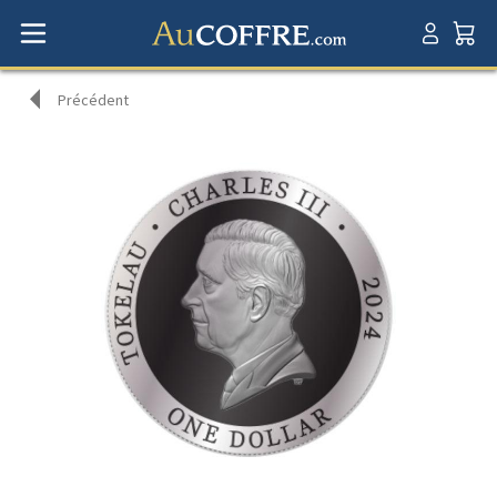
Précédent