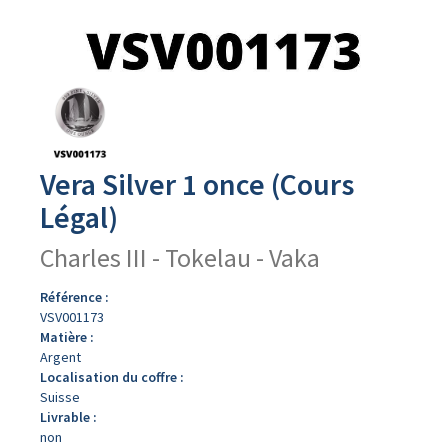
Avers
du
produit
Vera Silver 1 once (Cours
Légal)
Charles III - Tokelau - Vaka
Référence :
VSV001173
Matière :
Argent
Localisation du coffre :
Suisse
Livrable :
non