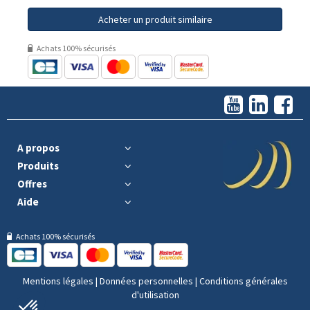
Acheter un produit similaire
Achats 100% sécurisés
A propos
Produits
Offres
Aide
Achats 100% sécurisés
Mentions légales
|
Données personnelles
|
Conditions générales
d'utilisation