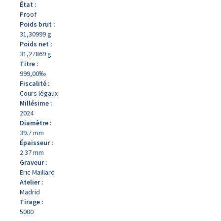
État :
Proof
Poids brut :
31,30999 g
Poids net :
31,27869 g
Titre :
999,00‰
Fiscalité :
Cours légaux
Millésime :
2024
Diamètre :
39.7 mm
Épaisseur :
2.37 mm
Graveur :
Eric Maillard
Atelier :
Madrid
Tirage :
5000