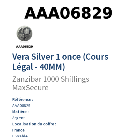
Avers
du
produit
Vera Silver 1 once (Cours
Légal - 40MM)
Zanzibar 1000 Shillings
MaxSecure
Référence :
AAA06829
Matière :
Argent
Localisation du coffre :
France
Livrable :