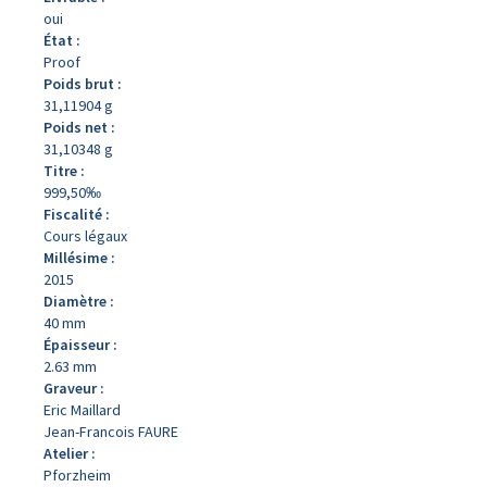
oui
État :
Proof
Poids brut :
31,11904 g
Poids net :
31,10348 g
Titre :
999,50‰
Fiscalité :
Cours légaux
Millésime :
2015
Diamètre :
40 mm
Épaisseur :
2.63 mm
Graveur :
Eric Maillard
Jean-Francois FAURE
Atelier :
Pforzheim