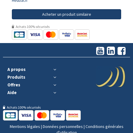
Heubach
Acheter un produit similaire
Achats 100% sécurisés
A propos
Produits
Offres
Aide
Achats 100% sécurisés
Mentions légales
|
Données personnelles
|
Conditions générales
d'utilisation