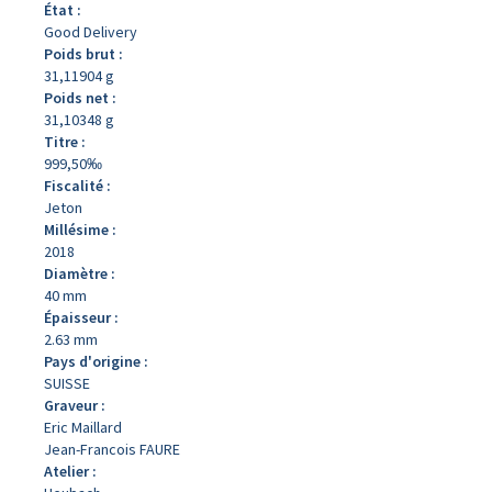
État :
Good Delivery
Poids brut :
31,11904 g
Poids net :
31,10348 g
Titre :
999,50‰
Fiscalité :
Jeton
Millésime :
2018
Diamètre :
40 mm
Épaisseur :
2.63 mm
Pays d'origine :
SUISSE
Graveur :
Eric Maillard
Jean-Francois FAURE
Atelier :