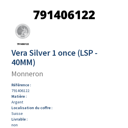
Avers
du
produit
Vera Silver 1 once (LSP -
40MM)
Monneron
Référence :
791406122
Matière :
Argent
Localisation du coffre :
Suisse
Livrable :
non