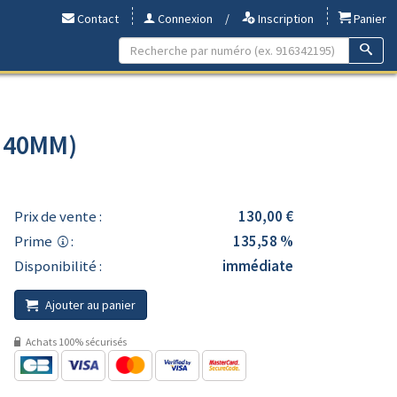
Contact
Connexion
/
Inscription
Panier
- 40MM)
Prix de vente :
130,00 €
Prime
:
135,58 %
Disponibilité :
immédiate
Ajouter au panier
Achats 100% sécurisés