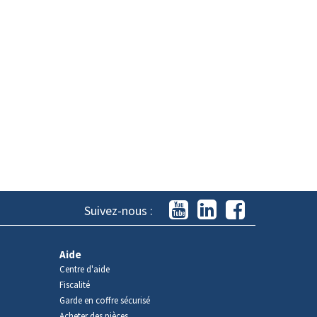
Suivez-nous :
Aide
Centre d'aide
Fiscalité
Garde en coffre sécurisé
Acheter des pièces