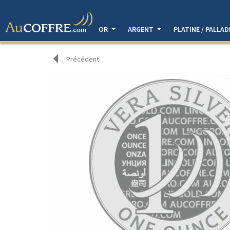
OR
ARGENT
PLATINE / PALLA
Précédent