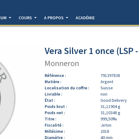
DIUM
COURS
A PROPOS
ACADÉMIE
Vera Silver 1 once (LSP 
Monneron
Référence :
791397838
Matière :
Argent
Localisation du coffre :
Suisse
Livrable :
non
État :
Good Delivery
Poids brut :
31,11904 g
Poids net :
31,10348 g
Titre :
999,50‰
Fiscalité :
Jeton
Millésime :
2018
Diamètre :
40 mm