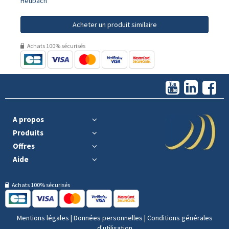
Heubach
Acheter un produit similaire
Achats 100% sécurisés
A propos
Produits
Offres
Aide
Achats 100% sécurisés
Mentions légales
|
Données personnelles
|
Conditions générales
d'utilisation