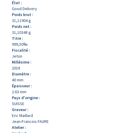
État :
Good Delivery
Poids brut :
31,11904 g
Poids net :
31,10348 g
Titre :
999,50‰
Fiscalité :
Jeton
Millésime :
2018
Diamètre :
40 mm
Épaisseur :
2.63 mm
Pays d'origine :
SUISSE
Graveur :
Eric Maillard
Jean-Francois FAURE
Atelier :