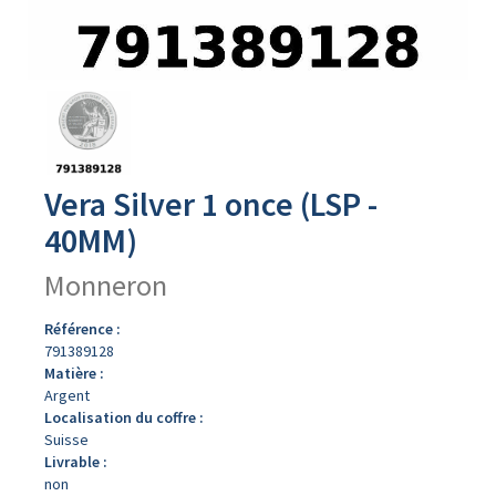
Avers
du
produit
Vera Silver 1 once (LSP -
40MM)
Monneron
Référence :
791389128
Matière :
Argent
Localisation du coffre :
Suisse
Livrable :
non