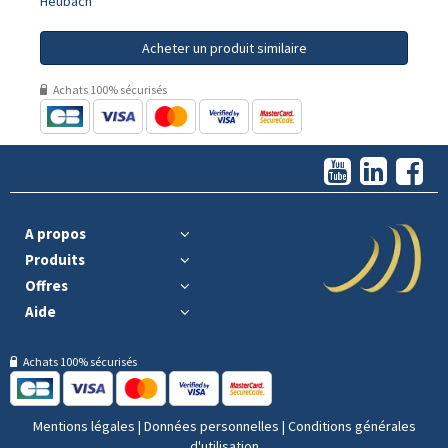
Heubach
Acheter un produit similaire
Achats 100% sécurisés
A propos
Produits
Offres
Aide
Achats 100% sécurisés
Mentions légales
|
Données personnelles
|
Conditions générales
d'utilisation