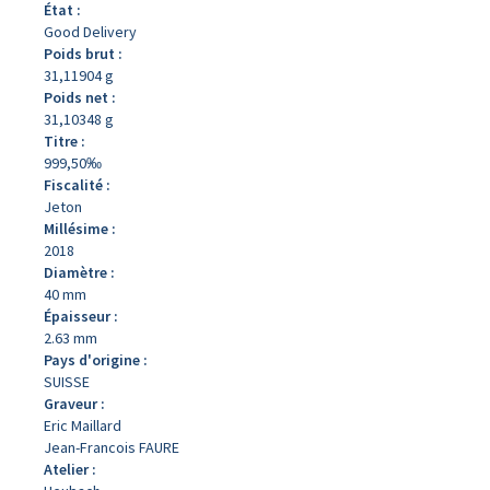
État :
Good Delivery
Poids brut :
31,11904 g
Poids net :
31,10348 g
Titre :
999,50‰
Fiscalité :
Jeton
Millésime :
2018
Diamètre :
40 mm
Épaisseur :
2.63 mm
Pays d'origine :
SUISSE
Graveur :
Eric Maillard
Jean-Francois FAURE
Atelier :