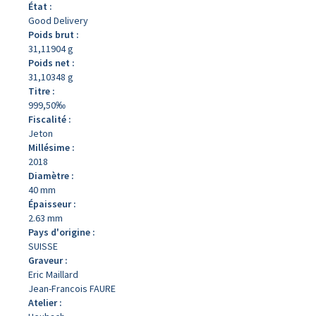
État :
Good Delivery
Poids brut :
31,11904 g
Poids net :
31,10348 g
Titre :
999,50‰
Fiscalité :
Jeton
Millésime :
2018
Diamètre :
40 mm
Épaisseur :
2.63 mm
Pays d'origine :
SUISSE
Graveur :
Eric Maillard
Jean-Francois FAURE
Atelier :