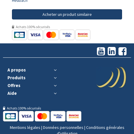
Heubach
Acheter un produit similaire
Achats 100% sécurisés
A propos
Produits
Offres
Aide
Achats 100% sécurisés
Mentions légales
|
Données personnelles
|
Conditions générales
d'utilisation