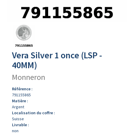
Avers
du
produit
Vera Silver 1 once (LSP -
40MM)
Monneron
Référence :
791155865
Matière :
Argent
Localisation du coffre :
Suisse
Livrable :
non