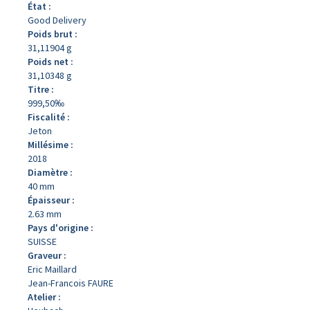
État :
Good Delivery
Poids brut :
31,11904 g
Poids net :
31,10348 g
Titre :
999,50‰
Fiscalité :
Jeton
Millésime :
2018
Diamètre :
40 mm
Épaisseur :
2.63 mm
Pays d'origine :
SUISSE
Graveur :
Eric Maillard
Jean-Francois FAURE
Atelier :