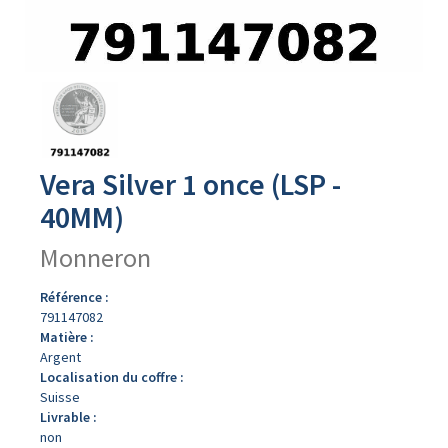
Avers
du
produit
Vera Silver 1 once (LSP -
40MM)
Monneron
Référence :
791147082
Matière :
Argent
Localisation du coffre :
Suisse
Livrable :
non