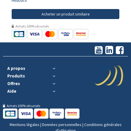
Heubach
Acheter un produit similaire
Achats 100% sécurisés
A propos
Produits
Offres
Aide
Achats 100% sécurisés
Mentions légales
|
Données personnelles
|
Conditions générales
d'utilisation